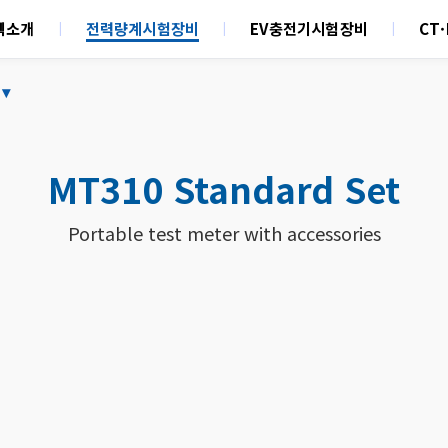
텍소개
전력량계시험장비
EV충전기시험장비
CT
t
▾
MT310 Standard Set
Portable test meter with accessories