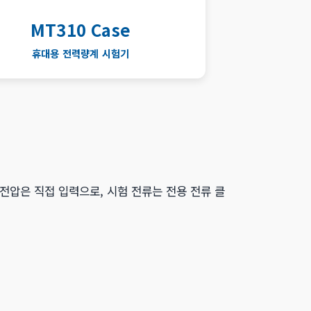
MT310 Case
휴대용 전력량계 시험기
 전압은 직접 입력으로, 시험 전류는 전용 전류 클