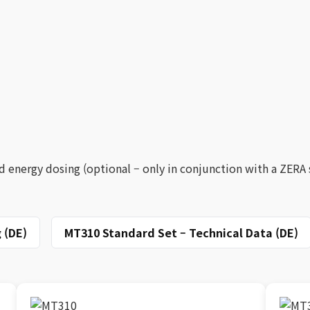
d energy dosing (optional – only in conjunction with a ZERA
 (DE)
MT310 Standard Set – Technical Data (DE)