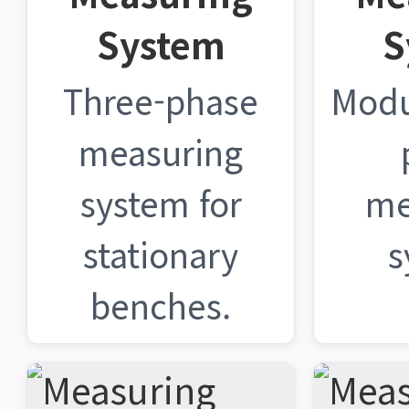
System
S
Three-phase
Modu
measuring
system for
me
stationary
s
benches.