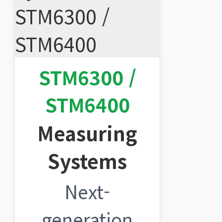
STM6300 /
STM6400
Measuring
Systems
Next-
generation