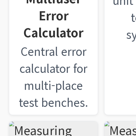
unit
Error
Calculator
s
Central error
calculator for
multi-place
test benches.