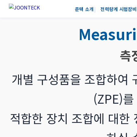
준텍 소개
전력량계 시험장비
Measur
측
개별 구성품을 조합하여 
(ZPE)
적합한 장치 조합에 대한 