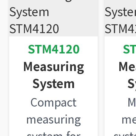
STM4120
S
Measuring
Me
System
S
Compact
M
measuring
me
system for
syst