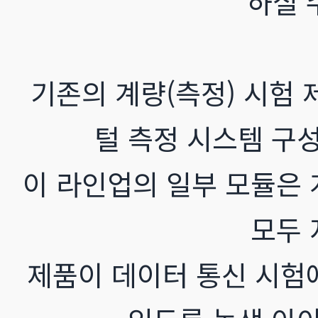
하실 
기존의 계량(측정) 시험 
털 측정 시스템 구
이 라인업의 일부 모듈은 
모두 
제품이 데이터 통신 시험