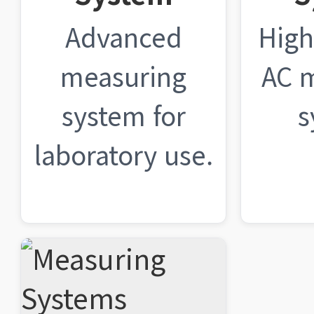
Advanced
High
measuring
AC 
system for
s
laboratory use.