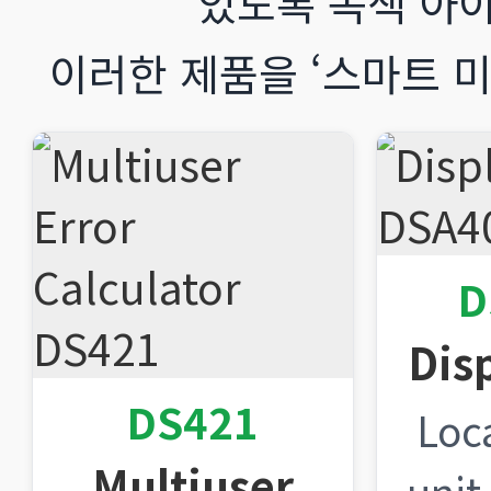
있도록 녹색 아
이러한 제품을 ‘스마트 미
D
Dis
DS421
Loca
Multiuser