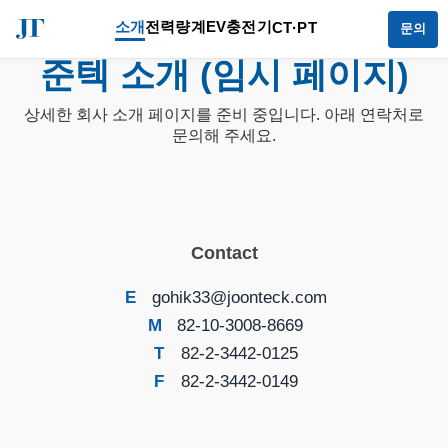
소개
전력량계
EV충전기
CT·PT
문의
준텍 소개 (임시 페이지)
상세한 회사 소개 페이지를 준비 중입니다. 아래 연락처로
문의해 주세요.
Contact
E
gohik33@joonteck.com
M
82-10-3008-8669
T
82-2-3442-0125
F
82-2-3442-0149