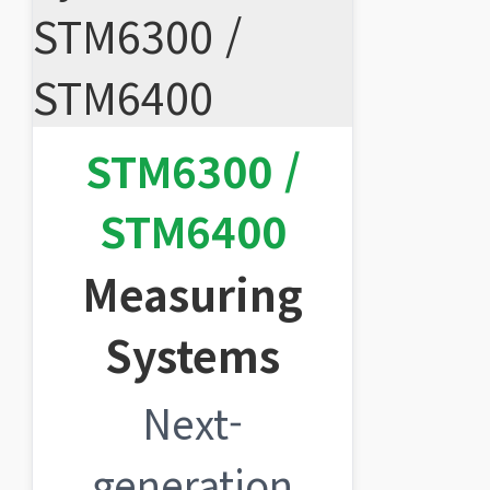
STM6300 /
STM6400
Measuring
Systems
Next-
generation