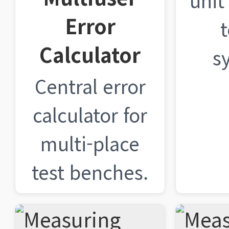
unit
Error
Calculator
s
Central error
calculator for
multi-place
test benches.