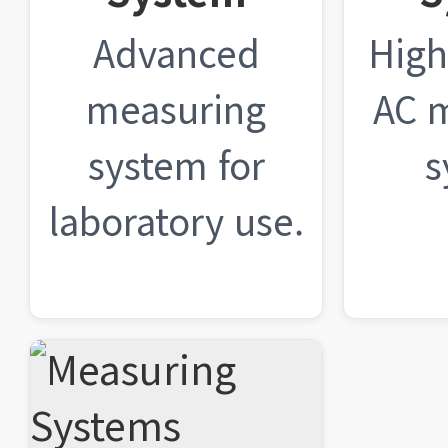
Advanced
High
measuring
AC 
system for
s
laboratory use.