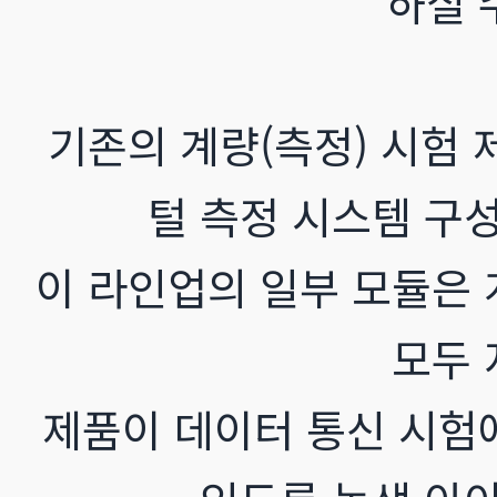
하실 
기존의 계량(측정) 시험 
털 측정 시스템 구
이 라인업의 일부 모듈은 
모두 
제품이 데이터 통신 시험