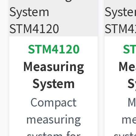
STM4120
S
Measuring
Me
System
S
Compact
M
measuring
me
system for
syst