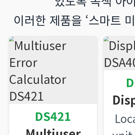
있도록 녹색 아
이러한 제품을 ‘스마트 미
D
Dis
DS421
Loca
Multiuser