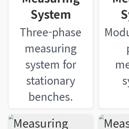
System
S
Three-phase
Modu
measuring
system for
me
stationary
s
benches.