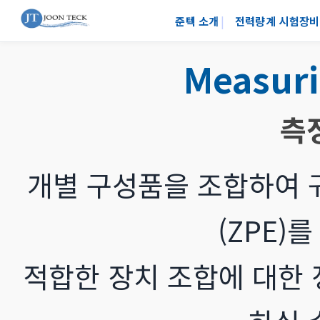
준텍 소개
전력량계 시험장비
Measur
측
개별 구성품을 조합하여 
(ZPE)
적합한 장치 조합에 대한 