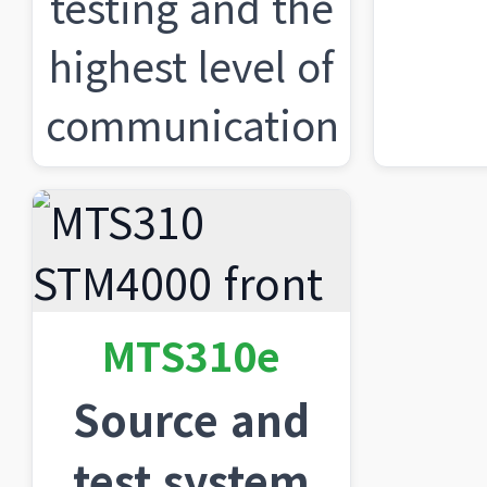
testing and the
highest level of
communication
MTS310e
Source and
test system