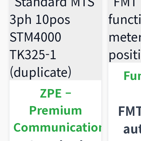
Fu
ZPE –
Premium
FMT
Communication
au