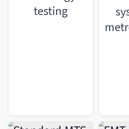
testing
sy
metr