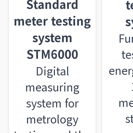
Standard
t
meter testing
s
system
Fu
STM6000
te
ener
Digital
measuring
me
system for
s
metrology