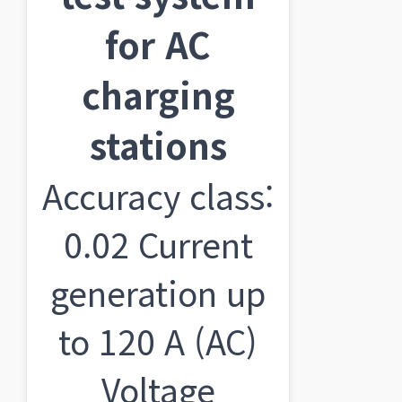
for AC
charging
stations
Accuracy class:
0.02 Current
generation up
to 120 A (AC)
Voltage